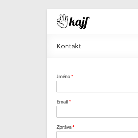
Recepty 
Kontakt
Jméno
*
Email
*
Zpráva
*