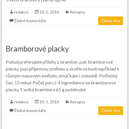
redakce
20. 5. 2014
Recepty
Žádné komentáře
Čtěte více
Bramborové placky
Pokud preferujete přílohy z brambor, pak bramborové
placky jsou příjemnou změnou a skvěle se hodí například k
různým masovým směsím, omáčkám i zelenině. Potřebný
čas: 15 minut Počet porcí: 4 Ingredience na bramborové
placky 1 velká brambora 65 g polohrubé
redakce
20. 5. 2014
Recepty
Žádné komentáře
Čtěte více