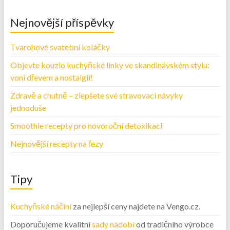
Nejnovější příspěvky
Tvarohové svatební koláčky
Objevte kouzlo kuchyňské linky ve skandinávském stylu:
voní dřevem a nostalgií!
Zdravě a chutně – zlepšete své stravovací návyky
jednoduše
Smoothie recepty pro novoroční detoxikaci
Nejnovější recepty na řezy
Tipy
Kuchyňské náčiní
za nejlepší ceny najdete na Vengo.cz.
Doporučujeme kvalitní
sady nádobí
od tradičního výrobce