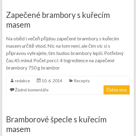
Zapečené brambory s kuřecím
masem
Na oběd i večeři přijdou zapečené brambory s kuřecím
masem určitě vhod. Nic na tom není, ale čím víc si s
přípravou vyhrajete, tím budou brambory lepší. Potřebný
čas:45 minut Počet porcí: 4 Ingredience na zapečené
brambory 750 g brambor
redakce
10. 6. 2014
Recepty
Žádné komentáře
Čtěte více
Bramborové špecle s kuřecím
masem