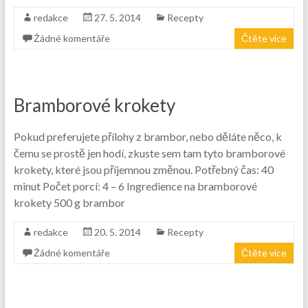
redakce
27. 5. 2014
Recepty
Žádné komentáře
Čtěte více
Bramborové krokety
Pokud preferujete přílohy z brambor, nebo děláte něco, k
čemu se prostě jen hodí, zkuste sem tam tyto bramborové
krokety, které jsou příjemnou změnou. Potřebný čas: 40
minut Počet porcí: 4 – 6 Ingredience na bramborové
krokety 500 g brambor
redakce
20. 5. 2014
Recepty
Žádné komentáře
Čtěte více