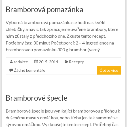
Bramborová pomazánka
Výborná bramborová pomazánka se hodí na skvělé
chlebíčky a navíc tak zpracujeme uvařené brambory, které
nám zůstaly z předchozího dne. Zkuste tento recept.
Potřebný čas: 30 minut Počet porcí: 2 – 4 Ingredience na
bramborovou pomazánku 300 g brambor (varný
redakce
20. 5. 2014
Recepty
Žádné komentáře
Čtěte více
Bramborové špecle
Bramborové špecle jsou vynikající bramborovou přílohou k
dušenému masu s omáčkou, nebo třeba jen tak samotné se
sýrovou omáčkou. Vyzkoušejte tento recept. Potřebný čas: