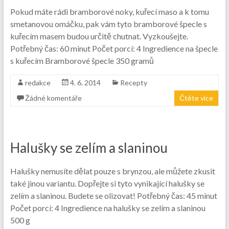
Pokud máte rádi bramborové noky, kuřecí maso a k tomu
smetanovou omáčku, pak vám tyto bramborové špecle s
kuřecím masem budou určitě chutnat. Vyzkoušejte.
Potřebný čas: 60 minut Počet porcí: 4 Ingredience na špecle
s kuřecím Bramborové špecle 350 gramů
redakce
4. 6. 2014
Recepty
Žádné komentáře
Čtěte více
Halušky se zelím a slaninou
Halušky nemusíte dělat pouze s brynzou, ale můžete zkusit
také jinou variantu. Dopřejte si tyto vynikající halušky se
zelím a slaninou. Budete se olizovat! Potřebný čas: 45 minut
Počet porcí: 4 Ingredience na halušky se zelím a slaninou
500 g