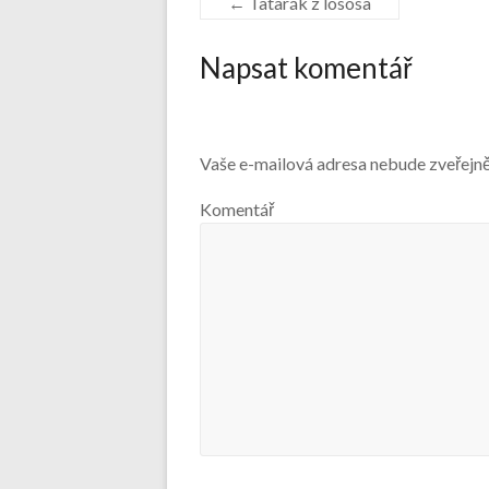
←
Tatarák z lososa
Napsat komentář
Vaše e-mailová adresa nebude zveřejn
Komentář