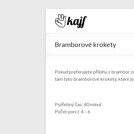
Recepty 
Bramborové krokety
Pokud preferujete přílohy z brambor, n
tam tyto bramborové krokety, které j
Potřebný čas:
40 minut
Počet porcí:
4 – 6