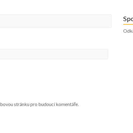
Sp
Odk
webovou stránku pro budoucí komentáře.