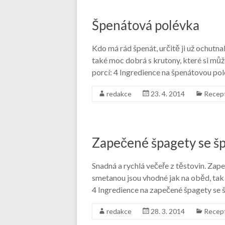
Špenátová polévka
Kdo má rád špenát, určitě ji už ochutna
také moc dobrá s krutony, které si mů
porcí: 4 Ingredience na špenátovou po
redakce
23. 4. 2014
Recep
Zapečené špagety se 
Snadná a rychlá večeře z těstovin. Za
smetanou jsou vhodné jak na oběd, tak 
4 Ingredience na zapečené špagety se
redakce
28. 3. 2014
Recep