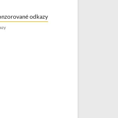
onzorované odkazy
azy