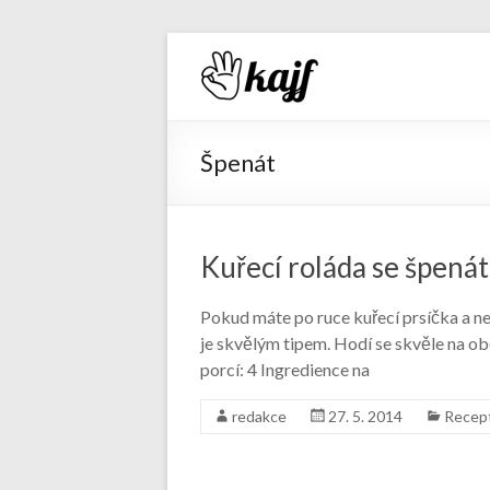
Recepty 
Špenát
Kuřecí roláda se špená
Pokud máte po ruce kuřecí prsíčka a nev
je skvělým tipem. Hodí se skvěle na ob
porcí: 4 Ingredience na
redakce
27. 5. 2014
Recep