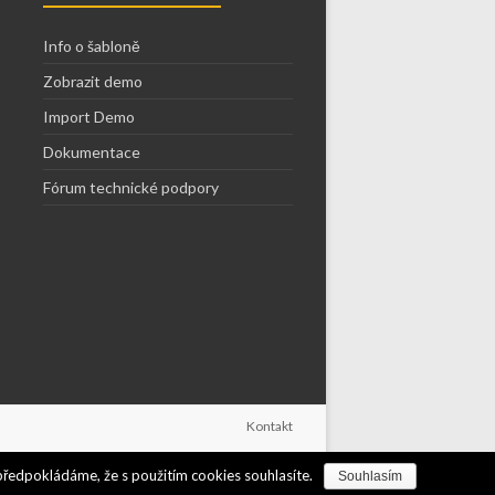
Info o šabloně
Zobrazit demo
Import Demo
Dokumentace
Fórum technické podpory
Kontakt
předpokládáme, že s použitím cookies souhlasíte.
Souhlasím