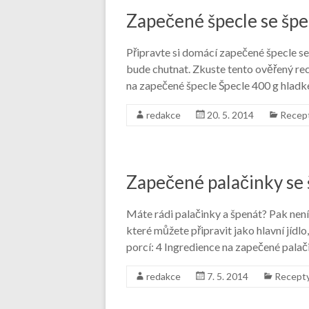
Zapečené špecle se šp
Připravte si domácí zapečené špecle s
bude chutnat. Zkuste tento ověřený rec
na zapečené špecle Špecle 400 g hladk
redakce
20. 5. 2014
Recep
Zapečené palačinky se
Máte rádi palačinky a špenát? Pak není
které můžete připravit jako hlavní jíd
porcí: 4 Ingredience na zapečené pala
redakce
7. 5. 2014
Recept