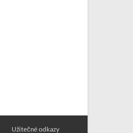
Užitečné odkazy