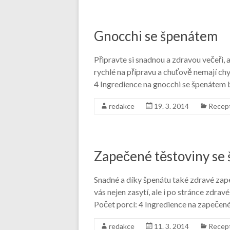
Gnocchi se špenátem
Připravte si snadnou a zdravou večeři,
rychlé na přípravu a chuťově nemají ch
4 Ingredience na gnocchi se špenátem
redakce
19. 3. 2014
Recep
Zapečené těstoviny se
Snadné a díky špenátu také zdravé zap
vás nejen zasytí, ale i po stránce zdra
Počet porcí: 4 Ingredience na zapečen
redakce
11. 3. 2014
Recep