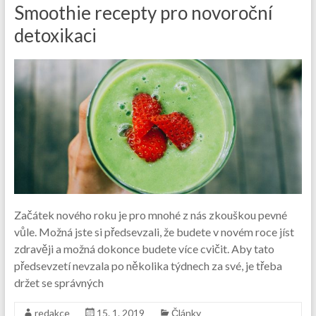
Smoothie recepty pro novoroční
detoxikaci
Začátek nového roku je pro mnohé z nás zkouškou pevné
vůle. Možná jste si předsevzali, že budete v novém roce jíst
zdravěji a možná dokonce budete více cvičit. Aby tato
předsevzetí nevzala po několika týdnech za své, je třeba
držet se správných
redakce
15. 1. 2019
Články