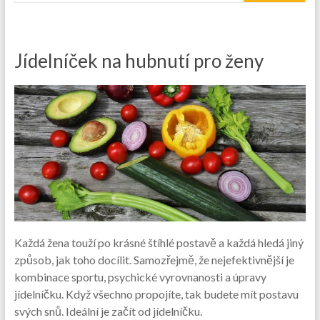
Jídelníček na hubnutí pro ženy
Každá žena touží po krásné štíhlé postavě a každá hledá jiný
způsob, jak toho docílit. Samozřejmě, že nejefektivnější je
kombinace sportu, psychické vyrovnanosti a úpravy
jídelníčku. Když všechno propojíte, tak budete mít postavu
svých snů. Ideální je začít od jídelníčku.