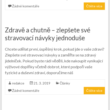
Žádné komentáře
Čtěte více
Zdravě a chutně – zlepšete své
stravovací návyky jednoduše
Chcete udělat první, úspěšný krok, pokud jde o vaše zdraví?
Zlepšete své stravovací návyky a zaměřte se na zdravý
jídelníček. Pokud byste rádi věděli, kde nakoupit vynikající
výživové doplňky včetně dobrot, které podpoří vaše
fyzické a duševní zdraví, doporučíme náš
redakce
21. 3. 2019
Články
Žádné komentáře
Čtěte více