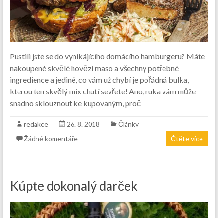
Pustili jste se do vynikájícího domácího hamburgeru? Máte
nakoupené skvělé hovězí maso a všechny potřebné
ingredience a jediné, co vám už chybí je pořádná bulka,
kterou ten skvělý mix chutí sevřete! Ano, ruka vám může
snadno sklouznout ke kupovaným, proč
redakce
26. 8. 2018
Články
Žádné komentáře
Čtěte více
Kúpte dokonalý darček