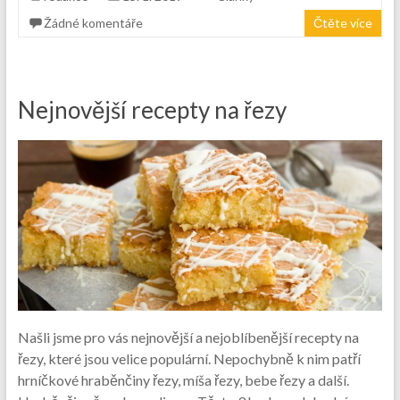
Žádné komentáře
Čtěte více
Nejnovější recepty na řezy
Našli jsme pro vás nejnovější a nejoblíbenější recepty na
řezy, které jsou velice populární. Nepochybně k nim patří
hrníčkové hraběnčiny řezy, míša řezy, bebe řezy a další.