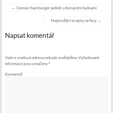
←
Domácí hamburger jedině s domácími bulkami
Nejnovější recepty na řezy
→
Napsat komentář
Vaše e-mailová adresa nebude zveřejněna.
Vyžadované
informace jsou označeny
*
Komentář