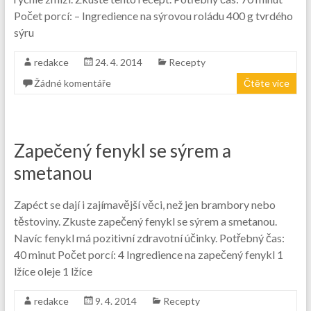
Počet porcí: – Ingredience na sýrovou roládu 400 g tvrdého
sýru
redakce
24. 4. 2014
Recepty
Žádné komentáře
Čtěte více
Zapečený fenykl se sýrem a
smetanou
Zapéct se dají i zajímavější věci, než jen brambory nebo
těstoviny. Zkuste zapečený fenykl se sýrem a smetanou.
Navíc fenykl má pozitivní zdravotní účinky. Potřebný čas:
40 minut Počet porcí: 4 Ingredience na zapečený fenykl 1
lžíce oleje 1 lžíce
redakce
9. 4. 2014
Recepty