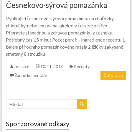
Česnekovo-sýrová pomazánka
Vynikající česnekovo-sýrová pomazánka na chuťovky,
chlebíčky, nebo jen tak na jakékoliv čerstvé pečivo.
Připravte si snadnou a zdravou pomazánku z česneku.
Potřebný čas:15 minut Počet porcí: – Ingredience receptu 1
balení přírodního pomazánkového másla 2 lžičky zakysané
smetany 8 stroužku
redakce
10. 11. 2013
Recepty
Žádné komentáře
Čtěte více
Sponzorované odkazy