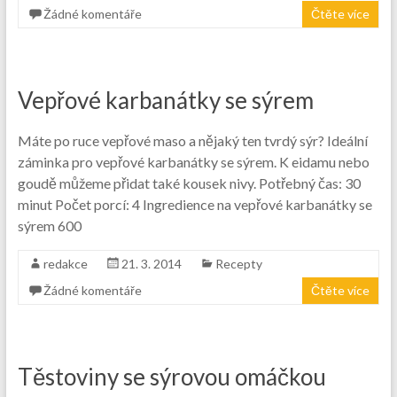
Žádné komentáře
Čtěte více
Vepřové karbanátky se sýrem
Máte po ruce vepřové maso a nějaký ten tvrdý sýr? Ideální
záminka pro vepřové karbanátky se sýrem. K eidamu nebo
goudě můžeme přidat také kousek nivy. Potřebný čas: 30
minut Počet porcí: 4 Ingredience na vepřové karbanátky se
sýrem 600
redakce
21. 3. 2014
Recepty
Žádné komentáře
Čtěte více
Těstoviny se sýrovou omáčkou