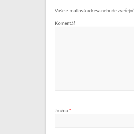
Vaše e-mailová adresa nebude zveřejn
Komentář
Jméno
*