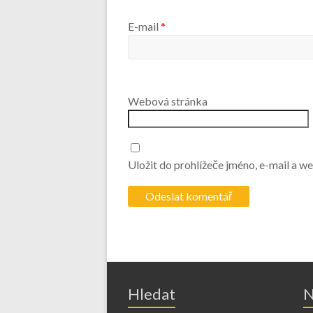
E-mail
*
Webová stránka
Uložit do prohlížeče jméno, e-mail a 
Hledat
N