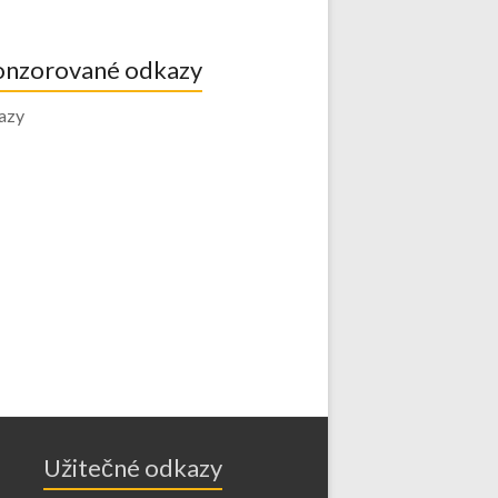
onzorované odkazy
azy
Užitečné odkazy