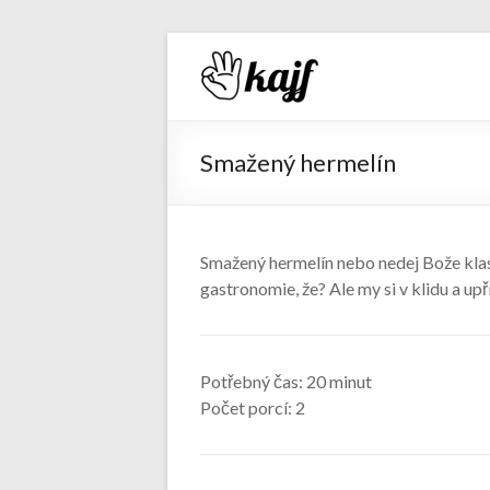
Recepty 
Smažený hermelín
Smažený hermelín nebo nedej Bože kl
gastronomie, že? Ale my si v klidu a u
Potřebný čas:
20 minut
Počet porcí:
2