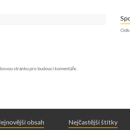
Sp
Odk
webovou stránku pro budoucí komentáře.
ejnovější obsah
Nejčastější štítky