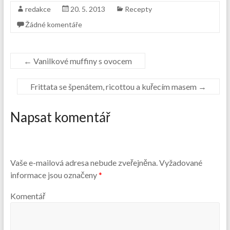
redakce
20. 5. 2013
Recepty
Žádné komentáře
←
Vanilkové muffiny s ovocem
Frittata se špenátem, ricottou a kuřecím masem
→
Napsat komentář
Vaše e-mailová adresa nebude zveřejněna.
Vyžadované
informace jsou označeny
*
Komentář