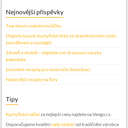
Nejnovější příspěvky
Tvarohové svatební koláčky
Objevte kouzlo kuchyňské linky ve skandinávském stylu:
voní dřevem a nostalgií!
Zdravě a chutně – zlepšete své stravovací návyky
jednoduše
Smoothie recepty pro novoroční detoxikaci
Nejnovější recepty na řezy
Tipy
Kuchyňské náčiní
za nejlepší ceny najdete na Vengo.cz.
Doporučujeme kvalitní
sady nádobí
od tradičního výrobce