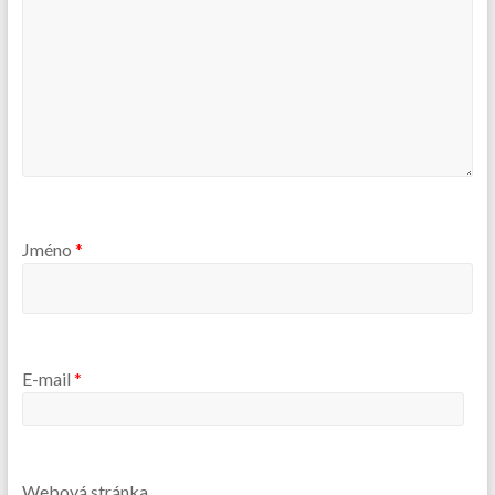
Jméno
*
E-mail
*
Webová stránka