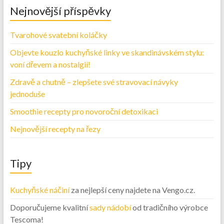
Nejnovější příspěvky
Tvarohové svatební koláčky
Objevte kouzlo kuchyňské linky ve skandinávském stylu:
voní dřevem a nostalgií!
Zdravě a chutně – zlepšete své stravovací návyky
jednoduše
Smoothie recepty pro novoroční detoxikaci
Nejnovější recepty na řezy
Tipy
Kuchyňské náčiní
za nejlepší ceny najdete na Vengo.cz.
Doporučujeme kvalitní
sady nádobí
od tradičního výrobce
Tescoma!