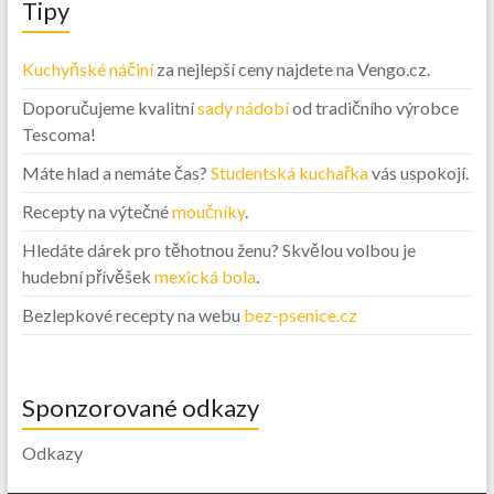
Tipy
Kuchyňské náčiní
za nejlepší ceny najdete na Vengo.cz.
Doporučujeme kvalitní
sady nádobí
od tradičního výrobce
Tescoma!
Máte hlad a nemáte čas?
Studentská kuchařka
vás uspokojí.
Recepty na výtečné
moučníky
.
Hledáte dárek pro těhotnou ženu? Skvělou volbou je
hudební přívěšek
mexická bola
.
Bezlepkové recepty na webu
bez-psenice.cz
Sponzorované odkazy
Odkazy