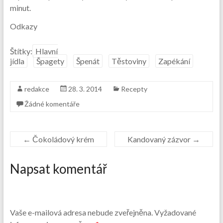
minut.
Odkazy
Štítky:
Hlavní
jídla
Špagety
Špenát
Těstoviny
Zapékání
redakce
28. 3. 2014
Recepty
Žádné komentáře
←
Čokoládový krém
Kandovaný zázvor
→
Napsat komentář
Vaše e-mailová adresa nebude zveřejněna.
Vyžadované