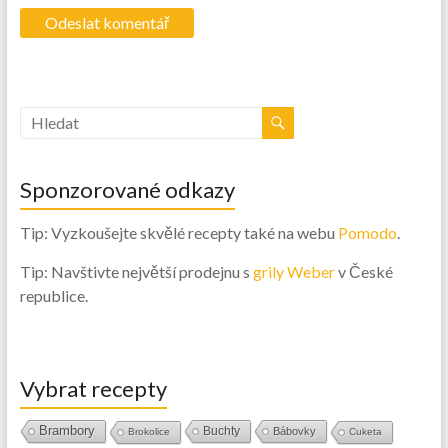
Sponzorované odkazy
Tip: Vyzkoušejte skvělé recepty také na webu
Pomodo
.
Tip: Navštivte největší prodejnu s
grily Weber
v České
republice.
Vybrat recepty
Brambory
Buchty
Bábovky
Brokolice
Cuketa