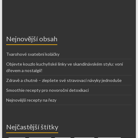
Nejnovější obsah
Tvarohové svatební koláčky
Objevte kouzlo kuchyňské linky ve skandinávském stylu: voní
dřevem a nostalgií!
Zdravě a chutně – zlepšete své stravovací návyky jednoduše
Smoothie recepty pro novoroční detoxikaci
Nejnovější recepty na řezy
Nejčastější štítky