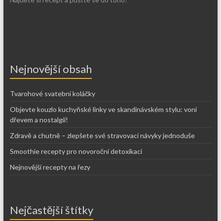
Nejnovější obsah
Tvarohové svatební koláčky
Objevte kouzlo kuchyňské linky ve skandinávském stylu: voní
dřevem a nostalgií!
Zdravě a chutně – zlepšete své stravovací návyky jednoduše
Smoothie recepty pro novoroční detoxikaci
Nejnovější recepty na řezy
Nejčastější štítky