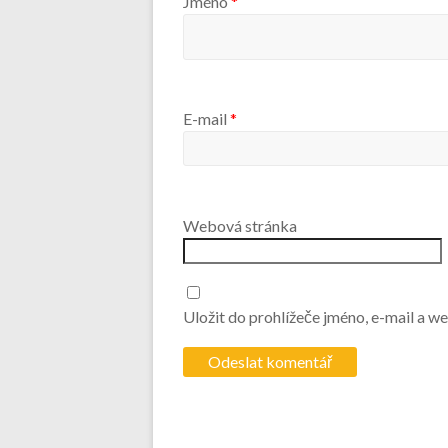
Jméno
*
E-mail
*
Webová stránka
Uložit do prohlížeče jméno, e-mail a 