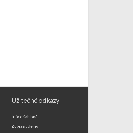
Užitečné odkazy
Info o šabloně
Zobrazit demo