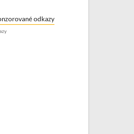
onzorované odkazy
azy