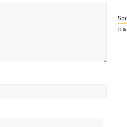
Sp
Odk