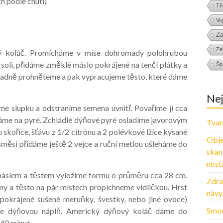
ch podle chuti)
Tě
Ve
Za
Zel
ý koláč. Promícháme v míse dohromady polohrubou
soli, přidáme změklé máslo pokrájené na tenčí plátky a
Šp
ladně prohněteme a pak vypracujeme těsto, které dáme
Nej
me slupku a odstraníme semena uvnitř. Povaříme ji cca
káme na pyré. Zchládlé dýňové pyré osladíme javorovým
Tvar
kořice, šťávu z 1/2 citrónu a 2 polévkové lžíce kysané
Obje
měsi přidáme ještě 2 vejce a ruční metlou ušleháme do
skan
nosta
áslem a těstem vyložíme formu o průměru cca 28 cm.
Zdra
y a těsto na pár místech propíchneme vidličkou. Hrst
návy
okrájené sušené meruňky, švestky, nebo jiné ovoce)
Smoo
me dýňovou náplň. Americký dýňový koláč dáme do
40 minut.