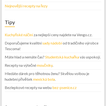
Nejnovější recepty na řezy
Tipy
Kuchyňské náčiní
za nejlepší ceny najdete na Vengo.cz.
Doporučujeme kvalitní
sady nádobí
od tradičního výrobce
Tescoma!
Máte hlad a nemáte čas?
Studentská kuchařka
vás uspokojí.
Recepty na výtečné
moučníky
.
Hledáte dárek pro těhotnou ženu? Skvělou volbou je
hudební přívěšek
mexická bola
.
Bezlepkové recepty na webu
bez-psenice.cz