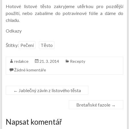
Hotové listové těsto zakryjeme utěrkou pro pozdější
použití, nebo zabalíme do potravinové fólie a dáme do
chladu.
Odkazy
Štítky:
Pečení
Těsto
redakce
21. 3. 2014
Recepty
Žádné komentáře
←
Jablečný závin z listového těsta
Bretaňské fazole
→
Napsat komentář