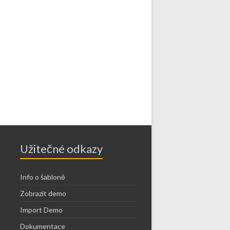
Užitečné odkazy
Info o šabloně
Zobrazit demo
Import Demo
Dokumentace