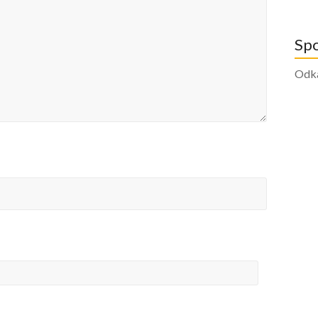
Sp
Odk