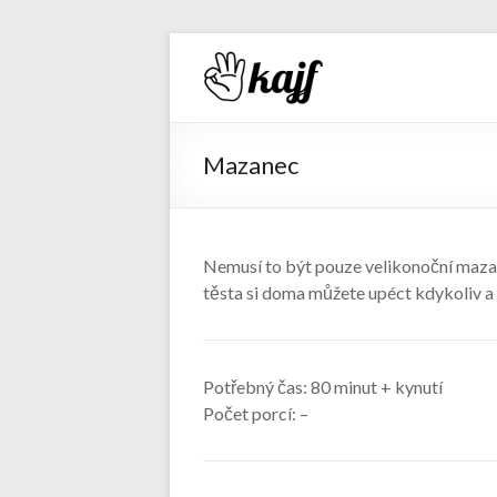
Recepty 
Mazanec
Nemusí to být pouze velikonoční maza
těsta si doma můžete upéct kdykoliv a 
Potřebný čas:
80 minut + kynutí
Počet porcí:
–