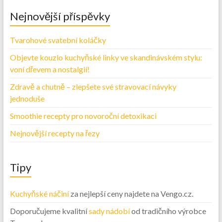
Nejnovější příspěvky
Tvarohové svatební koláčky
Objevte kouzlo kuchyňské linky ve skandinávském stylu:
voní dřevem a nostalgií!
Zdravě a chutně – zlepšete své stravovací návyky
jednoduše
Smoothie recepty pro novoroční detoxikaci
Nejnovější recepty na řezy
Tipy
Kuchyňské náčiní
za nejlepší ceny najdete na Vengo.cz.
Doporučujeme kvalitní
sady nádobí
od tradičního výrobce