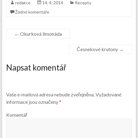
redakce
14. 4. 2014
Recepty
Žádné komentáře
←
Okurková limonáda
Česnekové krutony
→
Napsat komentář
Vaše e-mailová adresa nebude zveřejněna.
Vyžadované
informace jsou označeny
*
Komentář