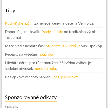
Tipy
Kuchyňské náčiní
za nejlepší ceny najdete na Vengo.cz.
Doporučujeme kvalitní
sady nádobí
od tradičního výrobce
Tescoma!
Máte hlad a nemáte čas?
Studentská kuchařka
vás uspokojí.
Recepty na výtečné
moučníky
.
Hledáte dárek pro těhotnou ženu? Skvělou volbou je
hudební přívěšek
mexická bola
.
Bezlepkové recepty na webu
bez-psenice.cz
Sponzorované odkazy
Odkazy