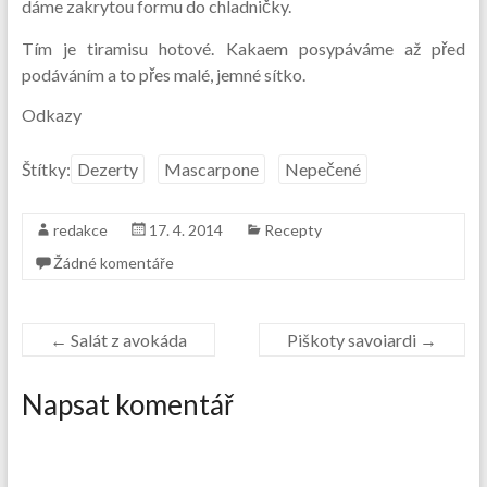
dáme zakrytou formu do chladničky.
Tím je tiramisu hotové. Kakaem posypáváme až před
podáváním a to přes malé, jemné sítko.
Odkazy
Štítky:
Dezerty
Mascarpone
Nepečené
redakce
17. 4. 2014
Recepty
Žádné komentáře
←
Salát z avokáda
Piškoty savoiardi
→
Napsat komentář