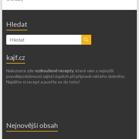
Hledat
kajf.cz
Naleznete zde
vyzkoušené recepty
, které vám s nejvyšší
pravděpodobností zajistí úspěch při přípravě něčeho dobrého.
Najděte si recept a pusťte se do toho!
Nejnovější obsah