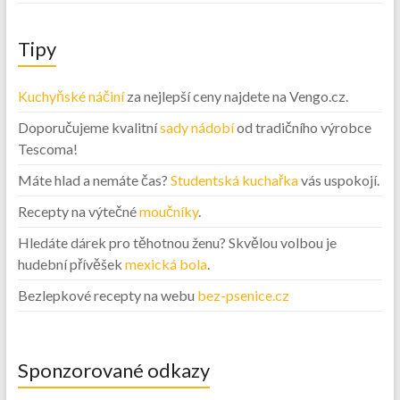
Tipy
Kuchyňské náčiní
za nejlepší ceny najdete na Vengo.cz.
Doporučujeme kvalitní
sady nádobí
od tradičního výrobce
Tescoma!
Máte hlad a nemáte čas?
Studentská kuchařka
vás uspokojí.
Recepty na výtečné
moučníky
.
Hledáte dárek pro těhotnou ženu? Skvělou volbou je
hudební přívěšek
mexická bola
.
Bezlepkové recepty na webu
bez-psenice.cz
Sponzorované odkazy