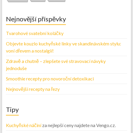
Nejnovější příspěvky
Tvarohové svatební koláčky
Objevte kouzlo kuchyňské linky ve skandinávském stylu:
voní dřevem a nostalgií!
Zdravě a chutně – zlepšete své stravovací návyky
jednoduše
Smoothie recepty pro novoroční detoxikaci
Nejnovější recepty na řezy
Tipy
Kuchyňské náčiní
za nejlepší ceny najdete na Vengo.cz.