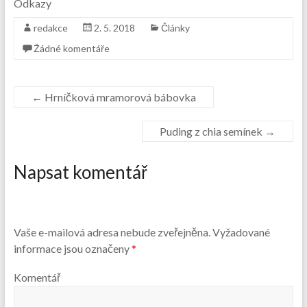
Odkazy
redakce
2. 5. 2018
Články
Žádné komentáře
←
Hrníčková mramorová bábovka
Puding z chia semínek
→
Napsat komentář
Vaše e-mailová adresa nebude zveřejněna.
Vyžadované
informace jsou označeny
*
Komentář