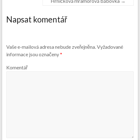
Hrníčková mramorová bábovka
→
Napsat komentář
Vaše e-mailová adresa nebude zveřejněna.
Vyžadované
informace jsou označeny
*
Komentář