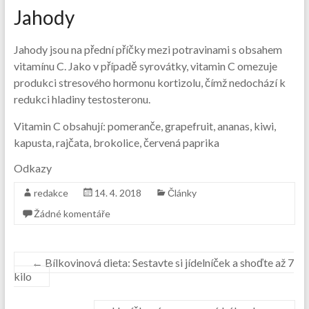
Jahody
Jahody jsou na přední příčky mezi potravinami s obsahem
vitamínu C. Jako v případě syrovátky, vitamin C omezuje
produkci stresového hormonu kortizolu, čímž nedochází k
redukci hladiny testosteronu.
Vitamin C obsahují: pomeranče, grapefruit, ananas, kiwi,
kapusta, rajčata, brokolice, červená paprika
Odkazy
redakce
14. 4. 2018
Články
Žádné komentáře
←
Bílkovinová dieta: Sestavte si jídelníček a shoďte až 7
kilo