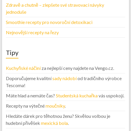
Zdravě a chutně – zlepšete své stravovací návyky
jednoduše
Smoothie recepty pro novoroční detoxikaci
Nejnovější recepty na řezy
Tipy
Kuchyňské náčiní
za nejlepší ceny najdete na Vengo.cz.
Doporučujeme kvalitní
sady nádobí
od tradičního výrobce
Tescoma!
Máte hlad a nemáte čas?
Studentská kuchařka
vás uspokojí.
Recepty na výtečné
moučníky
.
Hledáte dárek pro těhotnou ženu? Skvělou volbou je
hudební přívěšek
mexická bola
.