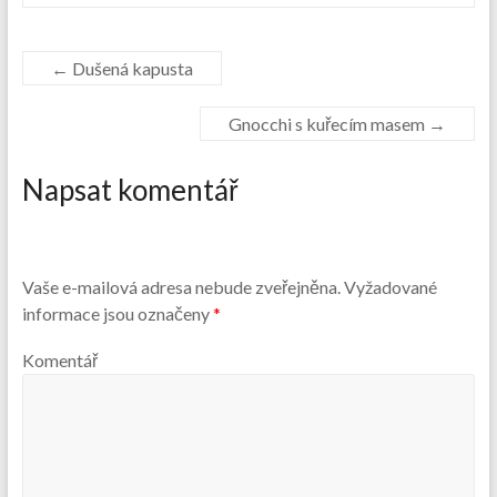
←
Dušená kapusta
Gnocchi s kuřecím masem
→
Napsat komentář
Vaše e-mailová adresa nebude zveřejněna.
Vyžadované
informace jsou označeny
*
Komentář