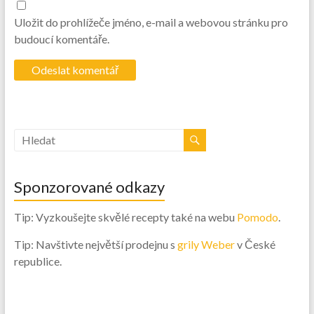
Uložit do prohlížeče jméno, e-mail a webovou stránku pro
budoucí komentáře.
Sponzorované odkazy
Tip: Vyzkoušejte skvělé recepty také na webu
Pomodo
.
Tip: Navštivte největší prodejnu s
grily Weber
v České
republice.