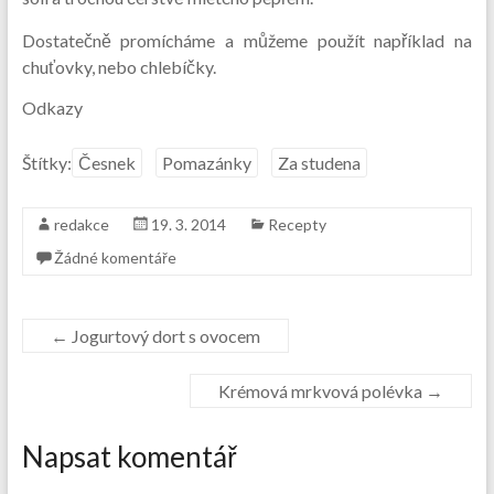
Dostatečně promícháme a můžeme použít například na
chuťovky, nebo chlebíčky.
Odkazy
Štítky:
Česnek
Pomazánky
Za studena
redakce
19. 3. 2014
Recepty
Žádné komentáře
←
Jogurtový dort s ovocem
Krémová mrkvová polévka
→
Napsat komentář