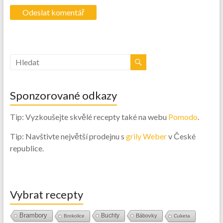
Sponzorované odkazy
Tip: Vyzkoušejte skvělé recepty také na webu
Pomodo
.
Tip: Navštivte největší prodejnu s
grily Weber
v České
republice.
Vybrat recepty
Brambory
Buchty
Bábovky
Brokolice
Cuketa