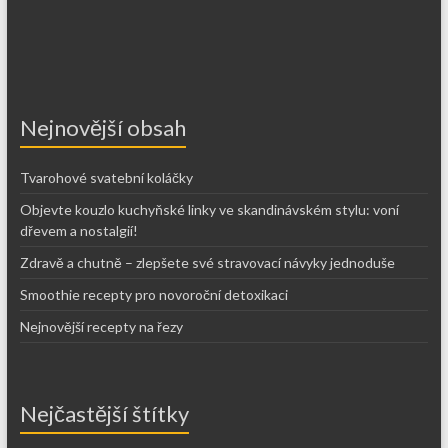
Nejnovější obsah
Tvarohové svatební koláčky
Objevte kouzlo kuchyňské linky ve skandinávském stylu: voní
dřevem a nostalgií!
Zdravě a chutně – zlepšete své stravovací návyky jednoduše
Smoothie recepty pro novoroční detoxikaci
Nejnovější recepty na řezy
Nejčastější štítky