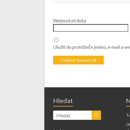
Webová stránka
Uložit do prohlížeče jméno, e-mail a 
Hledat
N
Tv
Ob