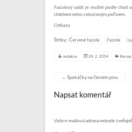
Fazolový salát je možné podle chuti 
chlebem nebo celozrnným pečivem.
Odkazy
Štítky:
Červené fazole
Fazole
Lu
redakce
24. 2. 2014
Recep
←
Špekáčky na černém pivu
Napsat komentář
Vaše e-mailová adresa nebude zveřejn