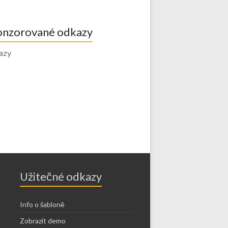
onzorované odkazy
azy
Užitečné odkazy
Info o šabloně
Zobrazit demo