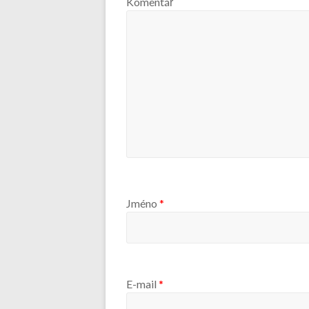
Komentář
Jméno
*
E-mail
*