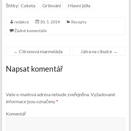
Štítky:
Cuketa
Grilování
Hlavní jídla
redakce
30. 5. 2014
Recepty
Žádné komentáře
←
Citronová marmeláda
Játra na cibulce
→
Napsat komentář
Vaše e-mailová adresa nebude zveřejněna.
Vyžadované
informace jsou označeny
*
Komentář