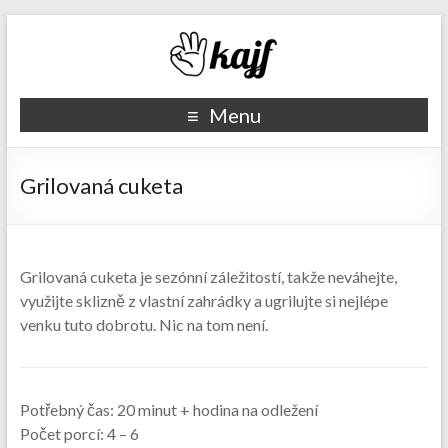
Recepty kajf.cz
Menu
Grilovaná cuketa
Grilovaná cuketa je sezónní záležitostí, takže neváhejte,
využijte sklizně z vlastní zahrádky a ugrilujte si nejlépe
venku tuto dobrotu. Nic na tom není.
Potřebný čas:
20 minut + hodina na odležení
Počet porcí:
4 – 6