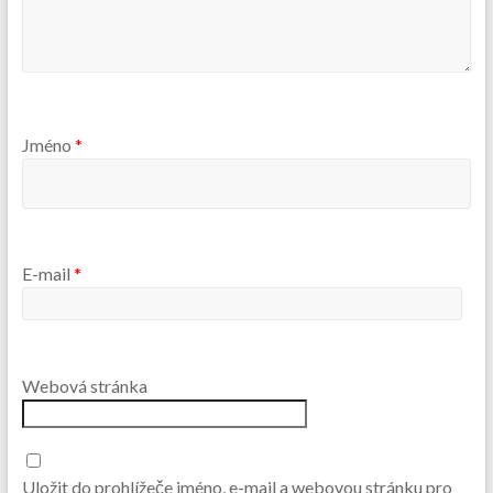
Jméno
*
E-mail
*
Webová stránka
Uložit do prohlížeče jméno, e-mail a webovou stránku pro