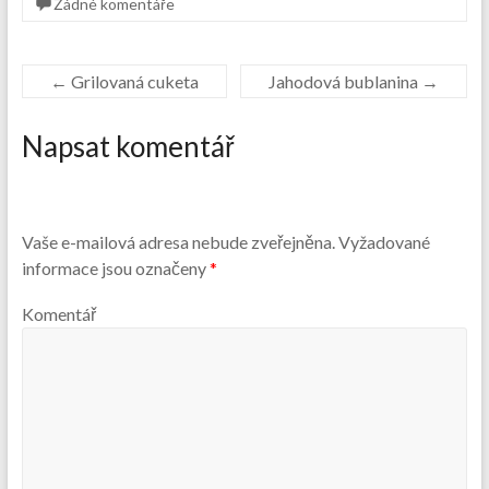
Žádné komentáře
←
Grilovaná cuketa
Jahodová bublanina
→
Napsat komentář
Vaše e-mailová adresa nebude zveřejněna.
Vyžadované
informace jsou označeny
*
Komentář