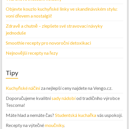
Objevte kouzlo kuchyňské linky ve skandinávském stylu:
voní dřevem a nostalgií!
Zdravě a chutně – zlepšete své stravovací návyky
jednoduše
Smoothie recepty pro novoroční detoxikaci
Nejnovější recepty na řezy
Tipy
Kuchyňské náčiní
za nejlepší ceny najdete na Vengo.cz.
Doporučujeme kvalitní
sady nádobí
od tradičního výrobce
Tescoma!
Máte hlad a nemáte čas?
Studentská kuchařka
vás uspokojí.
Recepty na výtečné
moučníky
.