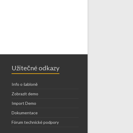
Užitečné odkazy
Info o šabloně
Zobrazit demo
Import Demo
Dokumentace
Fórum technické podpory