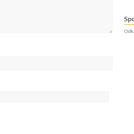
Sp
Odk