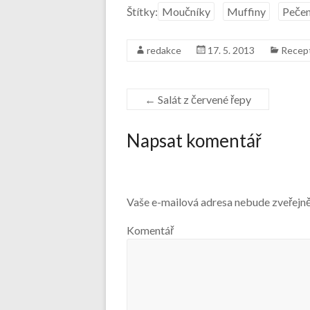
Štítky:
Moučníky
Muffiny
Pečen
redakce
17. 5. 2013
Recep
←
Salát z červené řepy
Napsat komentář
Vaše e-mailová adresa nebude zveřejn
Komentář