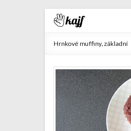
Recepty 
Hrnkové muffiny, základní