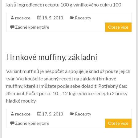
kusů Ingredience receptu 100 g vanilkového cukru 100
redakce
18. 5. 2013
Recepty
Žádné komentáře
Čtěte více
Hrnkové muffiny, základní
Variant muffinů je nespočet a spojuje je snad už pouze jejich
tvar. Vyzkoušejte snadný recept na základní hrnkové
muffiny, které si můžete podle sebe doladit. Potřebný čas:
35 minut Počet porcí: 10 – 12 Ingredience receptu 2 hrnky
hladké mouky
redakce
17. 5. 2013
Recepty
Žádné komentáře
Čtěte více