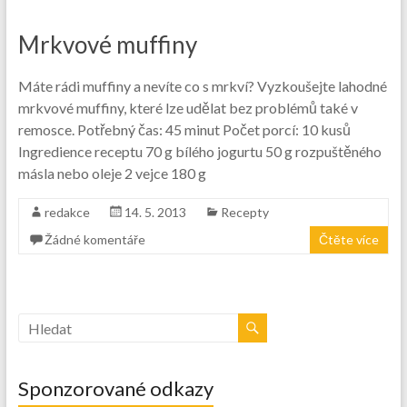
Mrkvové muffiny
Máte rádi muffiny a nevíte co s mrkví? Vyzkoušejte lahodné
mrkvové muffiny, které lze udělat bez problémů také v
remosce. Potřebný čas: 45 minut Počet porcí: 10 kusů
Ingredience receptu 70 g bílého jogurtu 50 g rozpuštěného
másla nebo oleje 2 vejce 180 g
redakce
14. 5. 2013
Recepty
Žádné komentáře
Čtěte více
Sponzorované odkazy