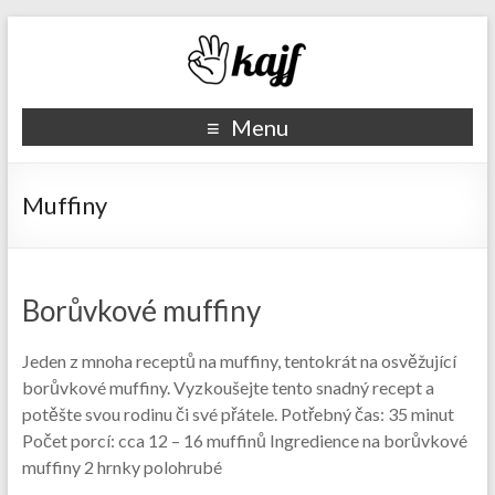
Recepty kajf.cz
Menu
Muffiny
Borůvkové muffiny
Jeden z mnoha receptů na muffiny, tentokrát na osvěžující
borůvkové muffiny. Vyzkoušejte tento snadný recept a
potěšte svou rodinu či své přátele. Potřebný čas: 35 minut
Počet porcí: cca 12 – 16 muffinů Ingredience na borůvkové
muffiny 2 hrnky polohrubé