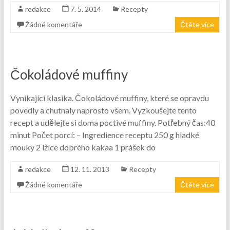
redakce
7. 5. 2014
Recepty
Žádné komentáře
Čtěte více
Čokoládové muffiny
Vynikající klasika. Čokoládové muffiny, které se opravdu
povedly a chutnaly naprosto všem. Vyzkoušejte tento
recept a udělejte si doma poctivé muffiny. Potřebný čas:40
minut Počet porcí: – Ingredience receptu 250 g hladké
mouky 2 lžíce dobrého kakaa 1 prášek do
redakce
12. 11. 2013
Recepty
Žádné komentáře
Čtěte více