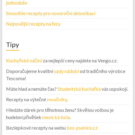
jednoduše
Smoothie recepty pro novoroční detoxikaci
Nejnovější recepty na řezy
Tipy
Kuchyňské náčiní
za nejlepší ceny najdete na Vengo.cz.
Doporučujeme kvalitní
sady nádobí
od tradičního výrobce
Tescoma!
Máte hlad a nemáte čas?
Studentská kuchařka
vás uspokojí.
Recepty na výtečné
moučníky
.
Hledáte dárek pro těhotnou ženu? Skvělou volbou je
hudební přívěšek
mexická bola
.
Bezlepkové recepty na webu
bez-psenice.cz