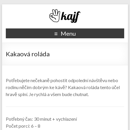
Recepty kajf.cz
Menu
Kakaová roláda
Potřebujete nečekaně pohostit odpolední návštěvu nebo
rodinu něčím dobrým ke kávě? Kakaová roláda tento účel
hravě splní. Je rychlá a všem bude chutnat.
Potřebný čas:
30 minut + vychlazení
Počet porcí:
6 – 8