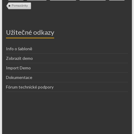
Pomazánky
Užitečné odkazy
Info o šabloně
Zobrazit demo
Import Demo
Dokumentace
Fórum technické podpory