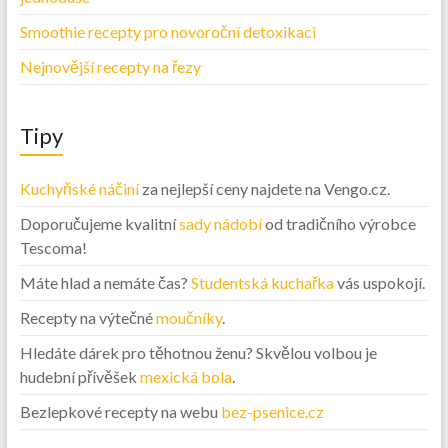
Smoothie recepty pro novoroční detoxikaci
Nejnovější recepty na řezy
Tipy
Kuchyňské náčiní
za nejlepší ceny najdete na Vengo.cz.
Doporučujeme kvalitní
sady nádobí
od tradičního výrobce
Tescoma!
Máte hlad a nemáte čas?
Studentská kuchařka
vás uspokojí.
Recepty na výtečné
moučníky
.
Hledáte dárek pro těhotnou ženu? Skvělou volbou je
hudební přívěšek
mexická bola
.
Bezlepkové recepty na webu
bez-psenice.cz