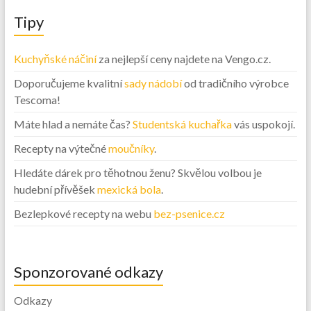
Tipy
Kuchyňské náčiní
za nejlepší ceny najdete na Vengo.cz.
Doporučujeme kvalitní
sady nádobí
od tradičního výrobce
Tescoma!
Máte hlad a nemáte čas?
Studentská kuchařka
vás uspokojí.
Recepty na výtečné
moučníky
.
Hledáte dárek pro těhotnou ženu? Skvělou volbou je
hudební přívěšek
mexická bola
.
Bezlepkové recepty na webu
bez-psenice.cz
Sponzorované odkazy
Odkazy