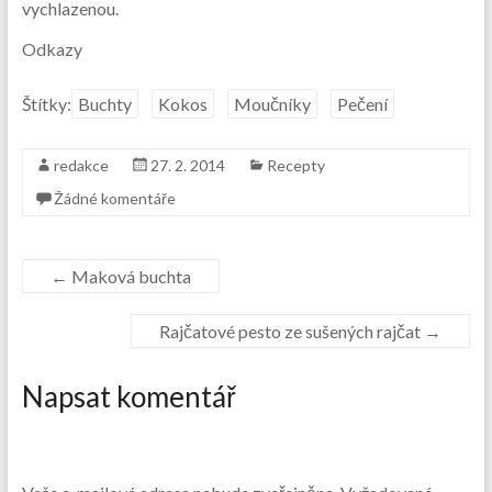
vychlazenou.
Odkazy
Štítky:
Buchty
Kokos
Moučníky
Pečení
redakce
27. 2. 2014
Recepty
Žádné komentáře
←
Maková buchta
Rajčatové pesto ze sušených rajčat
→
Napsat komentář