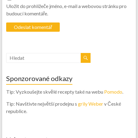
Uložit do prohlížeče jméno, e-mail a webovou stránku pro
budoucí komentáře.
Sponzorované odkazy
Tip: Vyzkoušejte skvělé recepty také na webu
Pomodo
.
Tip: Navštivte největší prodejnu s
grily Weber
v České
republice.