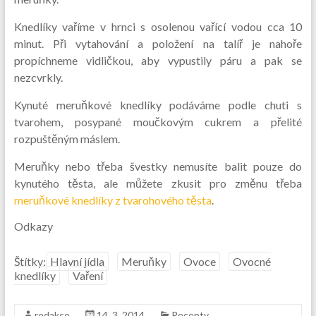
Knedlíky vaříme v hrnci s osolenou vařící vodou cca 10
minut. Při vytahování a položení na talíř je nahoře
propíchneme vidličkou, aby vypustily páru a pak se
nezcvrkly.
Kynuté meruňkové knedlíky podáváme podle chuti s
tvarohem, posypané moučkovým cukrem a přelité
rozpuštěným máslem.
Meruňky nebo třeba švestky nemusíte balit pouze do
kynutého těsta, ale můžete zkusit pro změnu třeba
meruňkové knedlíky z tvarohového těsta
.
Odkazy
Štítky:
Hlavní jídla
Meruňky
Ovoce
Ovocné
knedlíky
Vaření
redakce
14. 3. 2014
Recepty