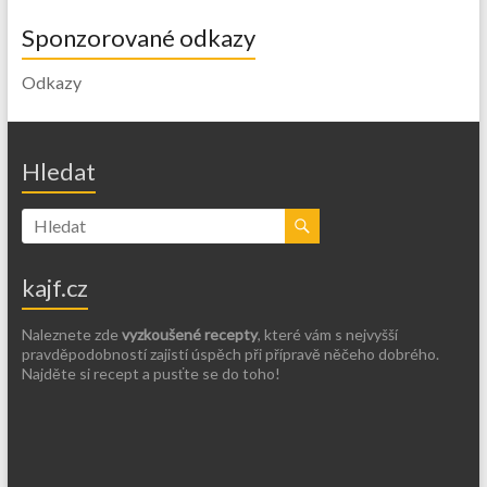
Sponzorované odkazy
Odkazy
Hledat
kajf.cz
Naleznete zde
vyzkoušené recepty
, které vám s nejvyšší
pravděpodobností zajistí úspěch při přípravě něčeho dobrého.
Najděte si recept a pusťte se do toho!