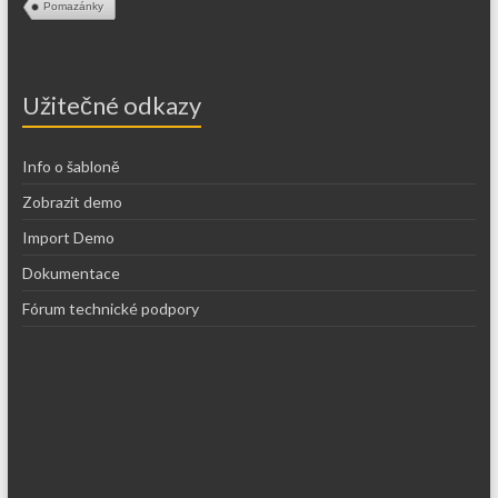
Pomazánky
Užitečné odkazy
Info o šabloně
Zobrazit demo
Import Demo
Dokumentace
Fórum technické podpory