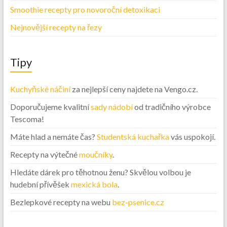
Smoothie recepty pro novoroční detoxikaci
Nejnovější recepty na řezy
Tipy
Kuchyňské náčiní
za nejlepší ceny najdete na Vengo.cz.
Doporučujeme kvalitní
sady nádobí
od tradičního výrobce
Tescoma!
Máte hlad a nemáte čas?
Studentská kuchařka
vás uspokojí.
Recepty na výtečné
moučníky
.
Hledáte dárek pro těhotnou ženu? Skvělou volbou je
hudební přívěšek
mexická bola
.
Bezlepkové recepty na webu
bez-psenice.cz