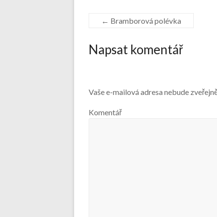
←
Bramborová polévka
Napsat komentář
Vaše e-mailová adresa nebude zveřejn
Komentář