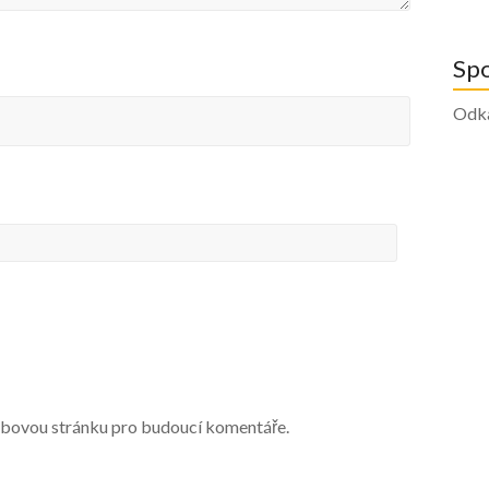
Sp
Odk
webovou stránku pro budoucí komentáře.