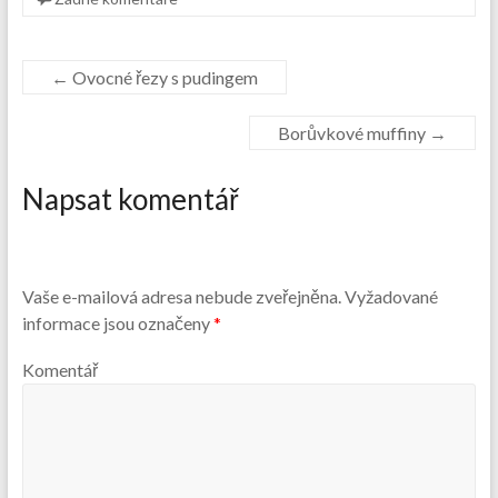
←
Ovocné řezy s pudingem
Borůvkové muffiny
→
Napsat komentář
Vaše e-mailová adresa nebude zveřejněna.
Vyžadované
informace jsou označeny
*
Komentář