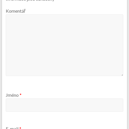
Komentář
Jméno
*
E-mail
*