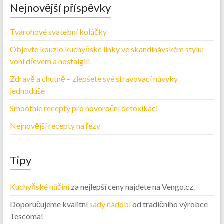
Nejnovější příspěvky
Tvarohové svatební koláčky
Objevte kouzlo kuchyňské linky ve skandinávském stylu:
voní dřevem a nostalgií!
Zdravě a chutně – zlepšete své stravovací návyky
jednoduše
Smoothie recepty pro novoroční detoxikaci
Nejnovější recepty na řezy
Tipy
Kuchyňské náčiní
za nejlepší ceny najdete na Vengo.cz.
Doporučujeme kvalitní
sady nádobí
od tradičního výrobce
Tescoma!