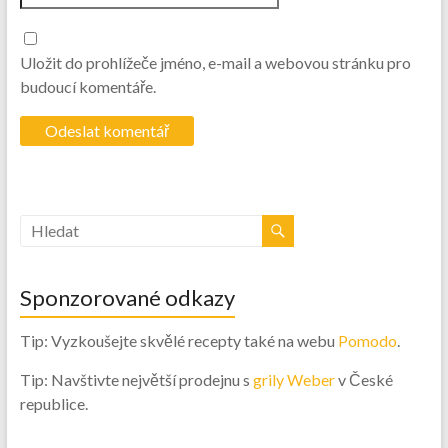
Uložit do prohlížeče jméno, e-mail a webovou stránku pro
budoucí komentáře.
Sponzorované odkazy
Tip: Vyzkoušejte skvělé recepty také na webu
Pomodo
.
Tip: Navštivte největší prodejnu s
grily Weber
v České
republice.