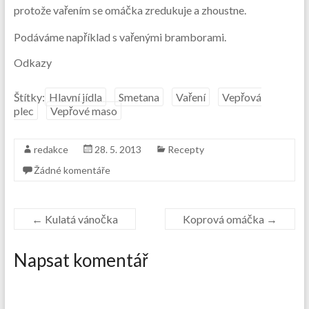
protože vařením se omáčka zredukuje a zhoustne.
Podáváme například s vařenými bramborami.
Odkazy
Štítky:
Hlavní jídla
Smetana
Vaření
Vepřová
plec
Vepřové maso
redakce
28. 5. 2013
Recepty
Žádné komentáře
←
Kulatá vánočka
Koprová omáčka
→
Napsat komentář