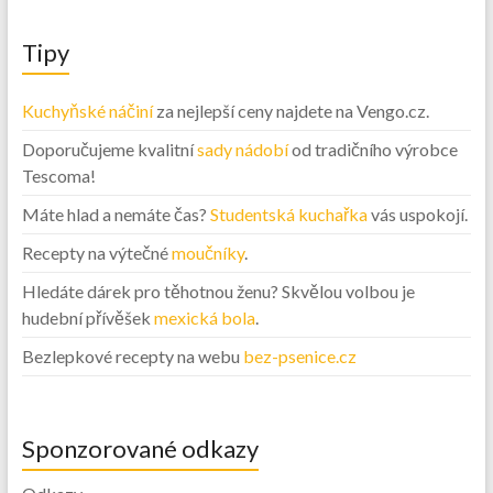
Tipy
Kuchyňské náčiní
za nejlepší ceny najdete na Vengo.cz.
Doporučujeme kvalitní
sady nádobí
od tradičního výrobce
Tescoma!
Máte hlad a nemáte čas?
Studentská kuchařka
vás uspokojí.
Recepty na výtečné
moučníky
.
Hledáte dárek pro těhotnou ženu? Skvělou volbou je
hudební přívěšek
mexická bola
.
Bezlepkové recepty na webu
bez-psenice.cz
Sponzorované odkazy