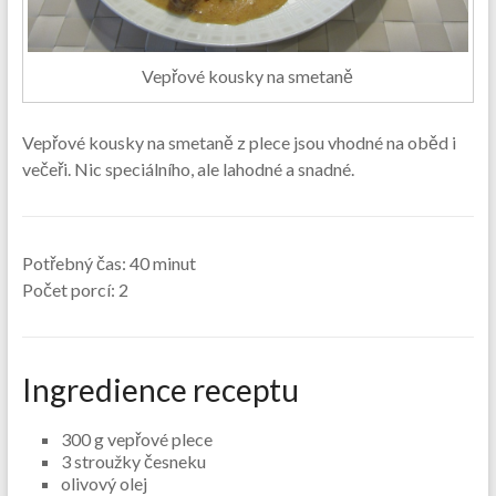
Vepřové kousky na smetaně
Vepřové kousky na smetaně z plece jsou vhodné na oběd i
večeři. Nic speciálního, ale lahodné a snadné.
Potřebný čas:
40 minut
Počet porcí:
2
Ingredience receptu
300 g vepřové plece
3 stroužky česneku
olivový olej