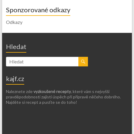
Sponzorované odkazy
Odkazy
Hledat
kajf.cz
Naleznete zde
vyzkoušené recepty
, které vám s nejvyšší
pravděpodobností zajistí úspěch při přípravě něčeho dobrého.
Najděte si recept a pusťte se do toho!