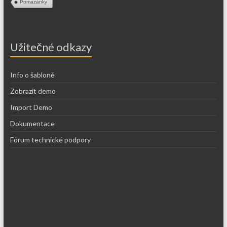
Pomazánky
Užitečné odkazy
Info o šabloně
Zobrazit demo
Import Demo
Dokumentace
Fórum technické podpory