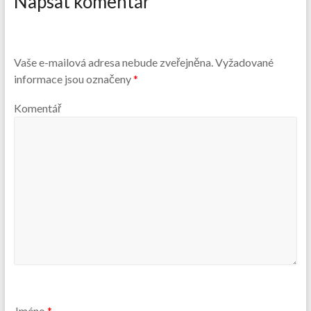
Napsat komentář
Vaše e-mailová adresa nebude zveřejněna.
Vyžadované
informace jsou označeny
*
Komentář
Jméno
*