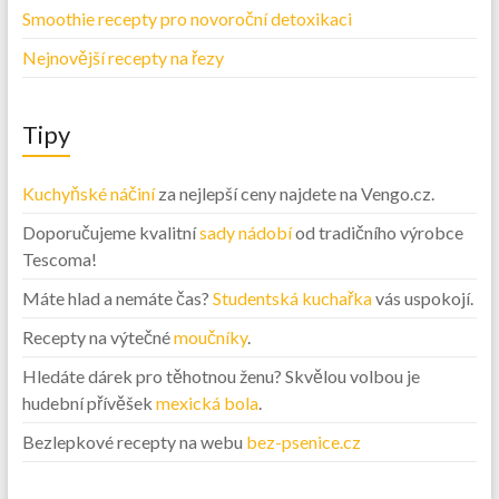
Smoothie recepty pro novoroční detoxikaci
Nejnovější recepty na řezy
Tipy
Kuchyňské náčiní
za nejlepší ceny najdete na Vengo.cz.
Doporučujeme kvalitní
sady nádobí
od tradičního výrobce
Tescoma!
Máte hlad a nemáte čas?
Studentská kuchařka
vás uspokojí.
Recepty na výtečné
moučníky
.
Hledáte dárek pro těhotnou ženu? Skvělou volbou je
hudební přívěšek
mexická bola
.
Bezlepkové recepty na webu
bez-psenice.cz