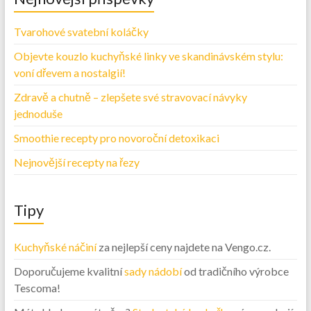
Tvarohové svatební koláčky
Objevte kouzlo kuchyňské linky ve skandinávském stylu:
voní dřevem a nostalgií!
Zdravě a chutně – zlepšete své stravovací návyky
jednoduše
Smoothie recepty pro novoroční detoxikaci
Nejnovější recepty na řezy
Tipy
Kuchyňské náčiní
za nejlepší ceny najdete na Vengo.cz.
Doporučujeme kvalitní
sady nádobí
od tradičního výrobce
Tescoma!