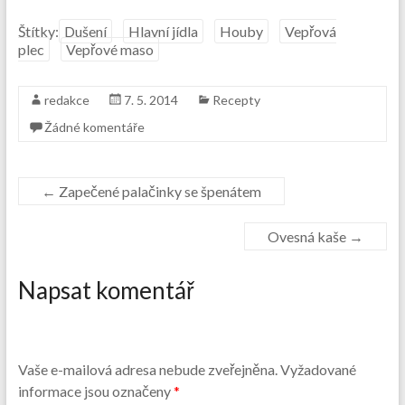
Štítky:
Dušení
Hlavní jídla
Houby
Vepřová
plec
Vepřové maso
redakce
7. 5. 2014
Recepty
Žádné komentáře
←
Zapečené palačinky se špenátem
Ovesná kaše
→
Napsat komentář
Vaše e-mailová adresa nebude zveřejněna.
Vyžadované
informace jsou označeny
*