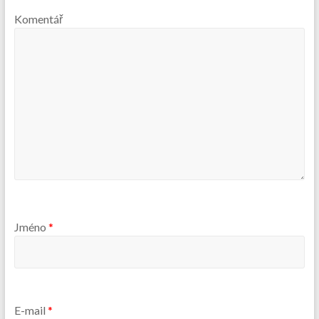
Komentář
Jméno
*
E-mail
*