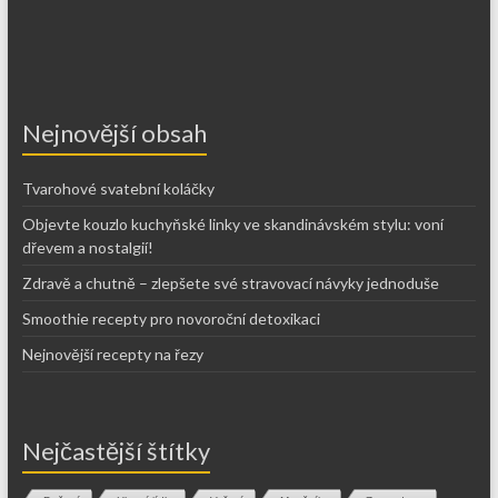
Nejnovější obsah
Tvarohové svatební koláčky
Objevte kouzlo kuchyňské linky ve skandinávském stylu: voní
dřevem a nostalgií!
Zdravě a chutně – zlepšete své stravovací návyky jednoduše
Smoothie recepty pro novoroční detoxikaci
Nejnovější recepty na řezy
Nejčastější štítky