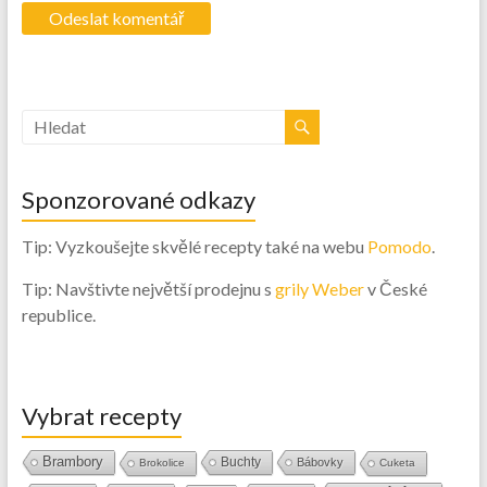
Sponzorované odkazy
Tip: Vyzkoušejte skvělé recepty také na webu
Pomodo
.
Tip: Navštivte největší prodejnu s
grily Weber
v České
republice.
Vybrat recepty
Brambory
Buchty
Bábovky
Brokolice
Cuketa